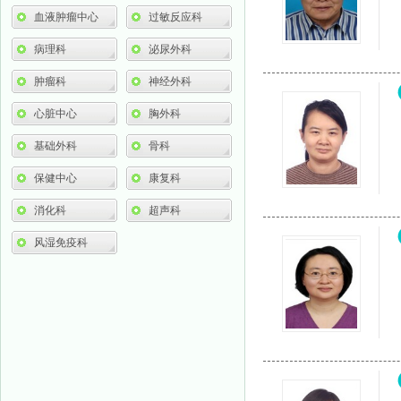
血液肿瘤中心
过敏反应科
病理科
泌尿外科
肿瘤科
神经外科
心脏中心
胸外科
基础外科
骨科
保健中心
康复科
消化科
超声科
风湿免疫科