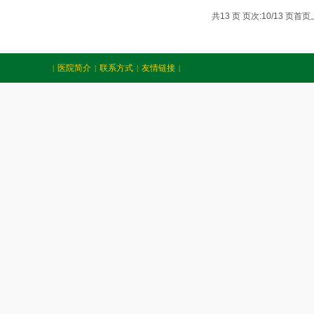
共13 页 页次:10/13 页
首页
医院简介
联系方式
友情链接
|
|
|
|