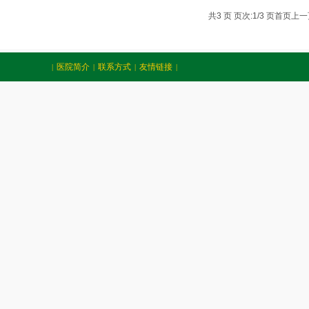
共3 页 页次:1/3 页
首页
上一
医院简介
联系方式
友情链接
|
|
|
|