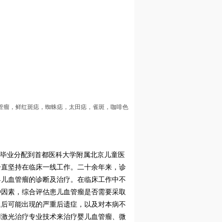
管瘤，鲜红斑痣，蜘蛛痣，太田痣，雀斑，咖啡色
年毕业分配到首都医科大学附属北京儿童医
一直坚持在临床一线工作。二十余年来，诊
婴儿血管瘤的诊断及治疗。在临床工作中不
种因素，综合评估患儿血管瘤是否需要采取
退后可能出现的严重后遗症，以及对本病不
用激光治疗专业技术来治疗婴儿血管瘤、微