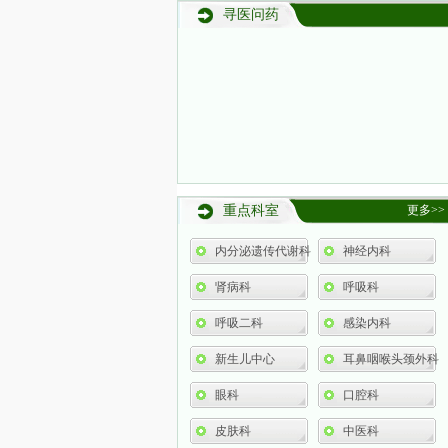
寻医问药
重点科室
更多>>
内分泌遗传代谢科
神经内科
肾病科
呼吸科
呼吸二科
感染内科
新生儿中心
耳鼻咽喉头颈外科
眼科
口腔科
皮肤科
中医科