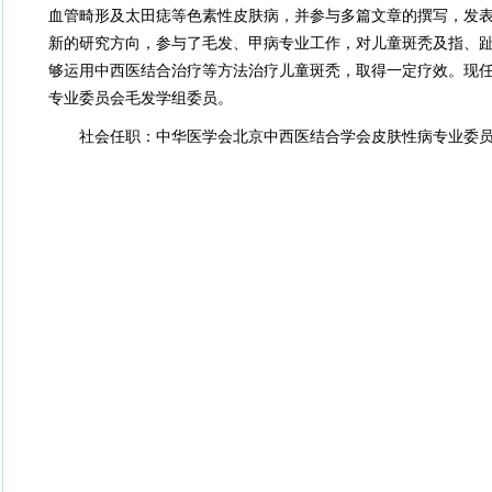
血管畸形及太田痣等色素性皮肤病，并参与多篇文章的撰写，发
新的研究方向，参与了毛发、甲病专业工作，对儿童斑秃及指、
够运用中西医结合治疗等方法治疗儿童斑秃，取得一定疗效。现
专业委员会毛发学组委员。
社会任职：中华医学会北京中西医结合学会皮肤性病专业委员会毛