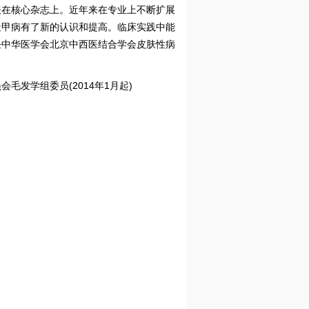
表在核心杂志上。近年来在专业上不断扩展
趾甲病有了新的认识和提高。临床实践中能
任中华医学会北京中西医结合学会皮肤性病
发学组委员(2014年1月起)