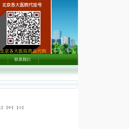
联系我们
- 北京儿童医院附近的快捷酒店 06-12
- 北京儿童医院PP预约挂号攻略 06-1
大
】【
中
】【
小
】