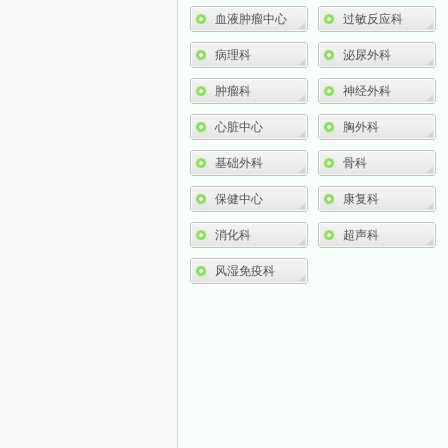
血液肿瘤中心
过敏反应科
病理科
泌尿外科
肿瘤科
神经外科
心脏中心
胸外科
基础外科
骨科
保健中心
康复科
消化科
超声科
风湿免疫科